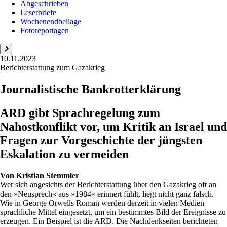
Abgeschrieben
Leserbriefe
Wochenendbeilage
Fotoreportagen
10.11.2023
Berichterstattung zum Gazakrieg
Journalistische Bankrotterklärung
ARD gibt Sprachregelung zum
Nahostkonflikt vor, um Kritik an Israel und
Fragen zur Vorgeschichte der jüngsten
Eskalation zu vermeiden
Von
Kristian Stemmler
Wer sich angesichts der Berichterstattung über den Gazakrieg oft an
den »Neusprech« aus »1984« erinnert fühlt, liegt nicht ganz falsch.
Wie in George Orwells Roman werden derzeit in vielen Medien
sprachliche Mittel eingesetzt, um ein bestimmtes Bild der Ereignisse zu
erzeugen. Ein Beispiel ist die ARD. Die Nachdenkseiten berichteten