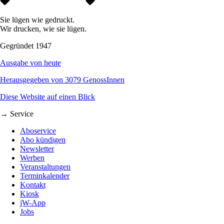
Sie lügen wie gedruckt.
Wir drucken, wie sie lügen.
Gegründet 1947
Ausgabe von heute
Herausgegeben von 3079 GenossInnen
Diese Website auf einen Blick
→ Service
Aboservice
Abo kündigen
Newsletter
Werben
Veranstaltungen
Terminkalender
Kontakt
Kiosk
jW-App
Jobs