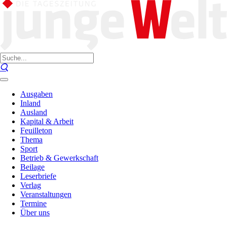
Ausgaben
Inland
Ausland
Kapital & Arbeit
Feuilleton
Thema
Sport
Betrieb & Gewerkschaft
Beilage
Leserbriefe
Verlag
Veranstaltungen
Termine
Über uns