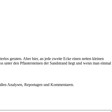
rlos geraten. Aber hier, an jede zweite Ecke einen netten kleinen
s unter den Pflastersteinen der Sandstrand liegt und wenn man einmal
u allen Analysen, Reportagen und Kommentaren.