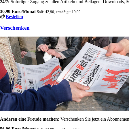
24/7:
Sofortiger Zugang zu allen Artikeln und Beilagen. Downloads, M
30,90 Euro/Monat
Soli: 42,90, ermäßigt: 19,90
Bestellen
Verschenken
Anderen eine Freude machen:
Verschenken Sie jetzt ein Abonnement
56,90 Euro/Monat