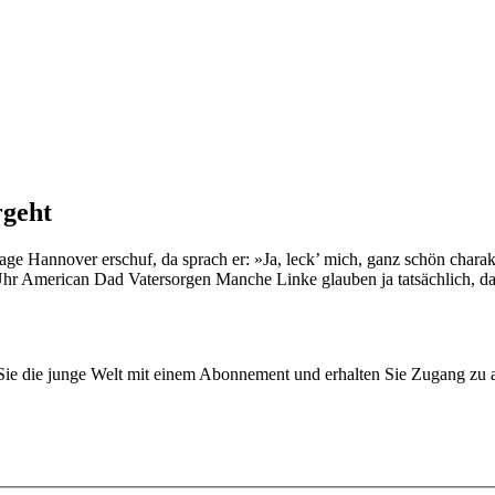
rgeht
 Hannover erschuf, da sprach er: »Ja, leck’ mich, ganz schön charakte
Uhr American Dad Vatersorgen Manche Linke glauben ja tatsächlich, das
n Sie die junge Welt mit einem Abonnement und erhalten Sie Zugang z