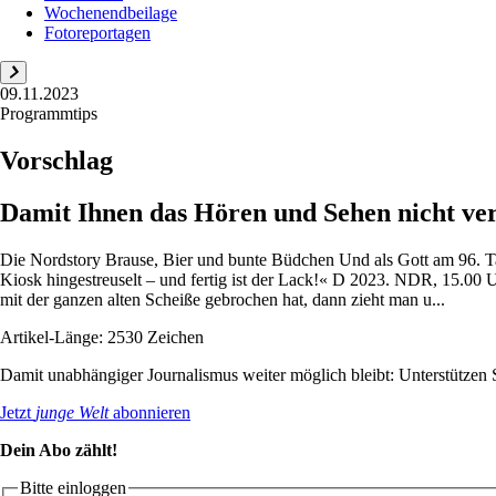
Wochenendbeilage
Fotoreportagen
09.11.2023
Programmtips
Vorschlag
Damit Ihnen das Hören und Sehen nicht ve
Die Nordstory Brause, Bier und bunte Büdchen Und als Gott am 96. Tage
Kiosk hingestreuselt – und fertig ist der Lack!« D 2023. NDR, 15.00 
mit der ganzen alten Scheiße gebrochen hat, dann zieht man u...
Artikel-Länge: 2530 Zeichen
Damit unabhängiger Journalismus weiter möglich bleibt: Unterstütze
Jetzt
junge Welt
abonnieren
Dein Abo zählt!
Bitte einloggen