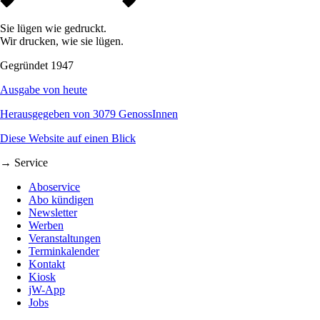
Sie lügen wie gedruckt.
Wir drucken, wie sie lügen.
Gegründet 1947
Ausgabe von heute
Herausgegeben von 3079 GenossInnen
Diese Website auf einen Blick
→ Service
Aboservice
Abo kündigen
Newsletter
Werben
Veranstaltungen
Terminkalender
Kontakt
Kiosk
jW-App
Jobs