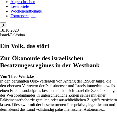
Abgeschrieben
Leserbriefe
Wochenendbeilage
Fotoreportagen
18.10.2023
Israel-Palästina
Ein Volk, das stört
Zur Ökonomie des israelischen
Besatzungesregimes in der Westbank
Von
Theo Wentzke
In den berühmten Oslo-Verträgen von Anfang der 1990er Jahre, die
den obersten Vertretern der Palästinenser und Israels immerhin jeweils
einen Friedensnobelpreis bescherten, hat sich Israel die Zerstückelung
des Westjordanlandes in unterschiedliche Zonen seines mit einer
Palästinenserbehörde geteilten oder ausschließlichen Zugriffs zusichern
lassen. Dies zwar mit der beschworenen Perspektive, irgendwann und
dermaleinst das Land vollständig palästinensischer Autonomie...