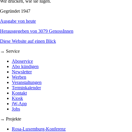
Wir drucken, wie sie lügen.
Gegründet 1947
Ausgabe von heute
Herausgegeben von 3079 GenossInnen
Diese Website auf einen Blick
→ Service
Aboservice
Abo kündigen
Newsletter
Werben
Veranstaltungen
Terminkalender
Kontakt
Kiosk
jW-App
Jobs
→ Projekte
Rosa-Luxemburg-Konferenz