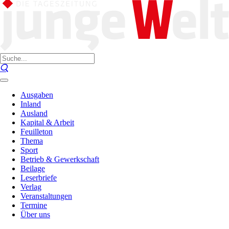
Ausgaben
Inland
Ausland
Kapital & Arbeit
Feuilleton
Thema
Sport
Betrieb & Gewerkschaft
Beilage
Leserbriefe
Verlag
Veranstaltungen
Termine
Über uns