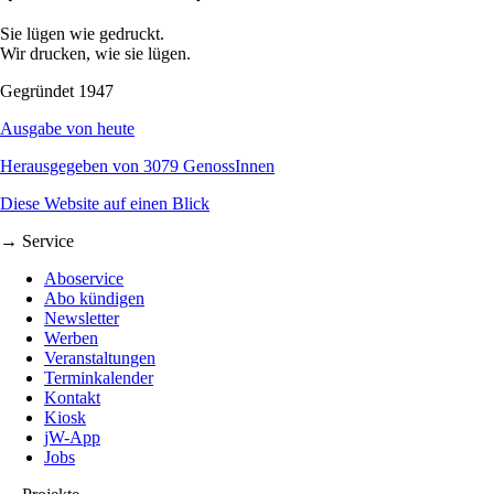
Sie lügen wie gedruckt.
Wir drucken, wie sie lügen.
Gegründet 1947
Ausgabe von heute
Herausgegeben von 3079 GenossInnen
Diese Website auf einen Blick
→ Service
Aboservice
Abo kündigen
Newsletter
Werben
Veranstaltungen
Terminkalender
Kontakt
Kiosk
jW-App
Jobs