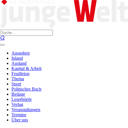
Ausgaben
Inland
Ausland
Kapital & Arbeit
Feuilleton
Thema
Sport
Politisches Buch
Beilage
Leserbriefe
Verlag
Veranstaltungen
Termine
Über uns