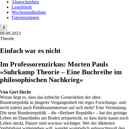
Abgeschrieben
Leserbriefe
Wochenendbeilage
Fotoreportagen
09.09.2023
Theorie
Einfach war es nicht
Im Professorenzirkus: Morten Pauls
»Suhrkamp Theorie – Eine Buchreihe im
philosophischen Nachkrieg«
Von
Gert Hecht
Woran liegt es, dass das kritische Geistesleben der alten
Bundesrepublik in jüngerer Vergangenheit ein reges Forschungs- und
nicht zuletzt auch Publikumsinteresse auf sich zieht? Eine Vermutung:
Die neue Bundesrepublik – die »Berliner Republik« – hat das geistige
Leben im Dauerlimbo am Boden zerquetscht, so dass darin kaum noch
Leben steckt, Panzer sind sowieso wichtiger. Wer der diktierten
Verblödung widerstehen will, wendet womöglich sehnsuchtsvoll den