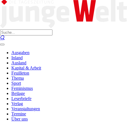
Ausgaben
Inland
Ausland
Kapital & Arbeit
Feuilleton
Thema
Sport
Feminismus
Beilage
Leserbriefe
Verlag
Veranstaltungen
Termine
Über uns