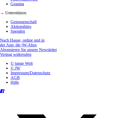
Granma
→ Unterstützen
Genossenschaft
Aktionsbüro
Spenden
Nach Hause, online und in
der App: die jW-Abos
Abonnieren Sie unsere Newsletter
Vertrag widerrufen
© junge Welt
© JW
Impressum/Datenschutz
AGB
Hilfe