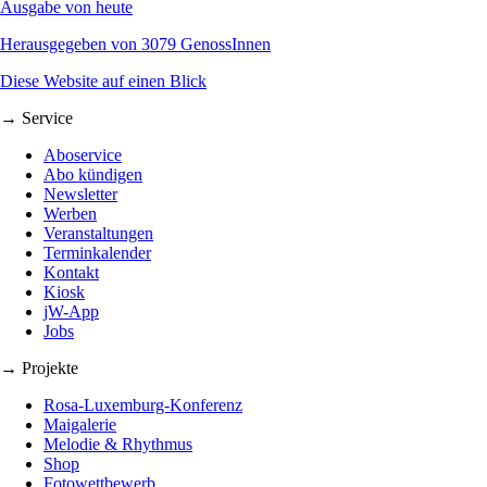
Ausgabe von heute
Herausgegeben von 3079 GenossInnen
Diese Website auf einen Blick
→ Service
Aboservice
Abo kündigen
Newsletter
Werben
Veranstaltungen
Terminkalender
Kontakt
Kiosk
jW-App
Jobs
→ Projekte
Rosa-Luxemburg-Konferenz
Maigalerie
Melodie & Rhythmus
Shop
Fotowettbewerb