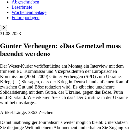
Abgeschrieben
Leserbriefe
Wochenendbeilage
Fotoreportagen
31.08.2023
Günter Verheugen: »Das Gemetzel muss
beendet werden«
Der Weser-Kurier veröffentlichte am Montag ein Interview mit dem
früheren EU-Kommissar und Vizepräsidenten der Europäischen
Kommission (2004–2009) Günter Verheugen (SPD) zum Ukraine-
Krieg: (…) Sie sagen, dass der Krieg in Deutschland auf einen Kampf
zwischen Gut und Böse reduziert wird. Es gibt eine ungeheure
Solidarisierung mit dem Guten, der Ukraine, gegen das Böse, Putin
und Russland. Wie erklären Sie sich das? Der Umsturz in der Ukraine
wird bei uns darge...
Artikel-Länge: 3363 Zeichen
Damit unabhängiger Journalismus weiter möglich bleibt: Unterstützen
Sie die junge Welt mit einem Abonnement und erhalten Sie Zugang zu