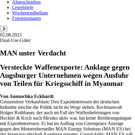
Abgeschrieben
Leserbriefe
Wochenendbeilage
Fotoreportagen
02.08.2023
Dual-Use-Güter
MAN unter Verdacht
Versteckte Waffenexporte: Anklage gegen
Augsburger Unternehmen wegen Ausfuhr
von Teilen für Kriegsschiff in Myanmar
Von
Annuschka Eckhardt
Grenzenlose Verkaufslust: Den Exportinteressen der deutschen
Industrie möchte die Politik nicht im Wege stehen. Rechtsanwalt
Holger Rothbauer, der auch im Fall der Waffenlieferungen von
Heckler & Koch nach Mexiko aktiv war, hat keine Berührungsängste
mit Exportinteressen. Er hat im Auftrag von Greenpeace Anzeige
gegen den Motorenhersteller MAN Energy Solutions (MAN ES) bei
der Staatsanwaltschaft Augsburg erstattet. Grund dafür: MAN ES soll