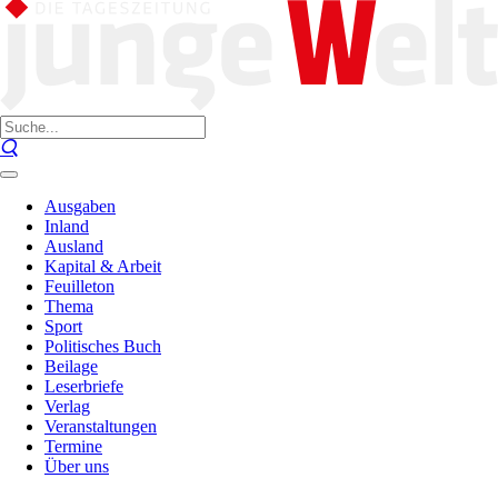
Ausgaben
Inland
Ausland
Kapital & Arbeit
Feuilleton
Thema
Sport
Politisches Buch
Beilage
Leserbriefe
Verlag
Veranstaltungen
Termine
Über uns