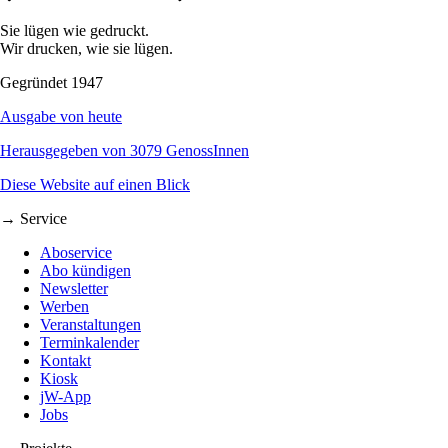
Sie lügen wie gedruckt.
Wir drucken, wie sie lügen.
Gegründet 1947
Ausgabe von heute
Herausgegeben von 3079 GenossInnen
Diese Website auf einen Blick
→ Service
Aboservice
Abo kündigen
Newsletter
Werben
Veranstaltungen
Terminkalender
Kontakt
Kiosk
jW-App
Jobs