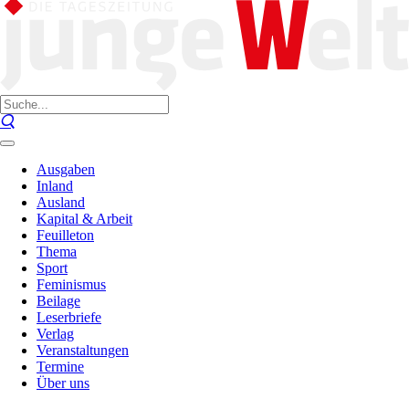
Ausgaben
Inland
Ausland
Kapital & Arbeit
Feuilleton
Thema
Sport
Feminismus
Beilage
Leserbriefe
Verlag
Veranstaltungen
Termine
Über uns