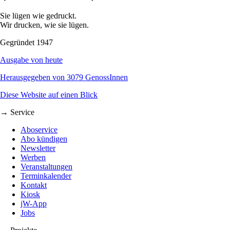
Sie lügen wie gedruckt.
Wir drucken, wie sie lügen.
Gegründet 1947
Ausgabe von heute
Herausgegeben von 3079 GenossInnen
Diese Website auf einen Blick
→ Service
Aboservice
Abo kündigen
Newsletter
Werben
Veranstaltungen
Terminkalender
Kontakt
Kiosk
jW-App
Jobs