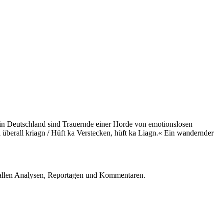
h in Deutschland sind Trauernde einer Horde von emotionslosen
 überall kriagn / Hüft ka Verstecken, hüft ka Liagn.« Ein wandernder
u allen Analysen, Reportagen und Kommentaren.