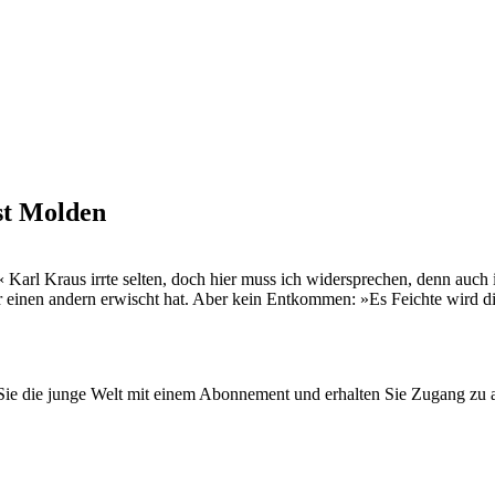
t Molden
« Karl Kraus irrte selten, doch hier muss ich widersprechen, denn auc
er einen andern erwischt hat. Aber kein Entkommen: »Es Feichte wird di
n Sie die junge Welt mit einem Abonnement und erhalten Sie Zugang z