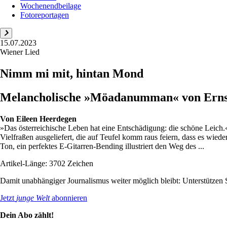
Wochenendbeilage
Fotoreportagen
15.07.2023
Wiener Lied
Nimm mi mit, hintan Mond
Melancholische »Möadanumman« von Erns
Von
Eileen Heerdegen
»Das österreichische Leben hat eine Entschädigung: die schöne Leich.
Vielfraßen ausgeliefert, die auf Teufel komm raus feiern, dass es wied
Ton, ein perfektes E-Gitarren-Bending illustriert den Weg des ...
Artikel-Länge: 3702 Zeichen
Damit unabhängiger Journalismus weiter möglich bleibt: Unterstütze
Jetzt
junge Welt
abonnieren
Dein Abo zählt!