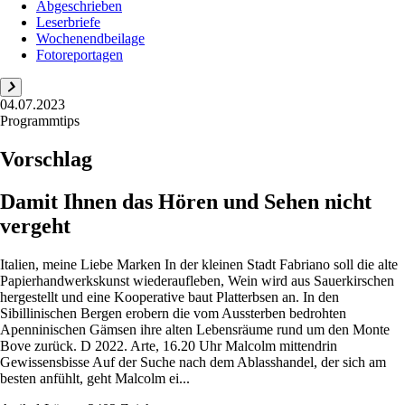
Abgeschrieben
Leserbriefe
Wochenendbeilage
Fotoreportagen
04.07.2023
Programmtips
Vorschlag
Damit Ihnen das Hören und Sehen nicht
vergeht
Italien, meine Liebe Marken In der kleinen Stadt Fabriano soll die alte
Papierhandwerkskunst wiederaufleben, Wein wird aus Sauerkirschen
hergestellt und eine Kooperative baut Platterbsen an. In den
Sibillinischen Bergen erobern die vom Aussterben bedrohten
Apenninischen Gämsen ihre alten Lebensräume rund um den Monte
Bove zurück. D 2022. Arte, 16.20 Uhr Malcolm mittendrin
Gewissensbisse Auf der Suche nach dem Ablasshandel, der sich am
besten anfühlt, geht Malcolm ei...