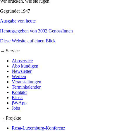
Wir drucken, wie sie lügen.
Gegründet 1947
Ausgabe von heute
Herausgegeben von 3092 GenossInnen
Diese Website auf einen Blick
→ Service
Aboservice
Abo kündigen
Newsletter
Werben
Veranstaltungen
Terminkalender
Kontakt
Kiosk
jW-App
Jobs
→ Projekte
Rosa-Luxemburg-Konferenz