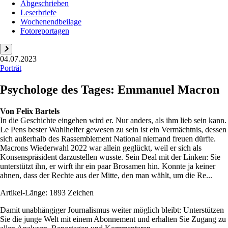
Abgeschrieben
Leserbriefe
Wochenendbeilage
Fotoreportagen
04.07.2023
Porträt
Psychologe des Tages: Emmanuel Macron
Von
Felix Bartels
In die Geschichte eingehen wird er. Nur anders, als ihm lieb sein kann.
Le Pens bester Wahlhelfer gewesen zu sein ist ein Vermächtnis, dessen
sich außerhalb des ­Rassemblement National niemand freuen dürfte.
Macrons Wiederwahl 2022 war allein geglückt, weil er sich als
Konsenspräsident darzustellen wusste. Sein Deal mit der Linken: Sie
unterstützt ihn, er wirft ihr ein paar Brosamen hin. Konnte ja keiner
ahnen, dass der Rechte aus der Mitte, den man wählt, um die Re...
Artikel-Länge: 1893 Zeichen
Damit unabhängiger Journalismus weiter möglich bleibt: Unterstützen
Sie die junge Welt mit einem Abonnement und erhalten Sie Zugang zu