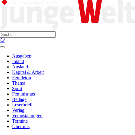
Ausgaben
Inland
Ausland
Kapital & Arbeit
Feuilleton
Thema
Sport
Feminismus
Beilage
Leserbriefe
Verlag
Veranstaltungen
Termine
Über uns