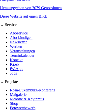
Herausgegeben von 3079 GenossInnen
Diese Website auf einen Blick
→ Service
Aboservice
Abo kündigen
Newsletter
Werben
Veranstaltungen
Terminkalender
Kontakt
Kiosk
jW-App
Jobs
→ Projekte
Rosa-Luxemburg-Konferenz
Maigalerie
Melodie & Rhythmus
Shop
Fotowettbewerb