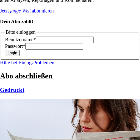
allen Analysen, Reportagen und Kommentaren.
Jetzt
junge Welt
abonnieren
Dein Abo zählt!
Bitte einloggen
Benutzername*
Passwort*
Hilfe bei Einlog-Problemen
Abo abschließen
Gedruckt