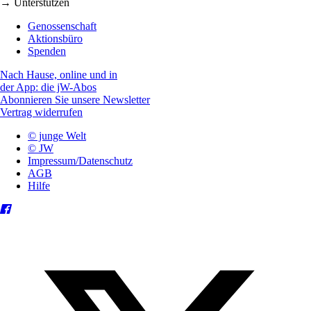
→ Unterstützen
Genossenschaft
Aktionsbüro
Spenden
Nach Hause, online und in
der App: die jW-Abos
Abonnieren Sie unsere Newsletter
Vertrag widerrufen
© junge Welt
© JW
Impressum/Datenschutz
AGB
Hilfe