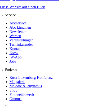
Diese Website auf einen Blick
→ Service
Aboservice
Abo kündigen
Newsletter
Werben
Veranstaltungen
Terminkalender
Kontakt
Kiosk
jW-App
Jobs
→ Projekte
Rosa-Luxemburg-Konferenz
Maigalerie
Melodie & Rhythmus
Shop
Fotowettbewerb
Granma