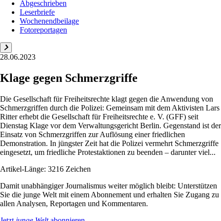
Abgeschrieben
Leserbriefe
Wochenendbeilage
Fotoreportagen
28.06.2023
Klage gegen Schmerzgriffe
Die Gesellschaft für Freiheitsrechte klagt gegen die Anwendung von
Schmerzgriffen durch die Polizei: Gemeinsam mit dem Aktivisten Lars
Ritter erhebt die Gesellschaft für Freiheitsrechte e. V. (GFF) seit
Dienstag Klage vor dem Verwaltungsgericht Berlin. Gegenstand ist der
Einsatz von Schmerzgriffen zur Auflösung einer friedlichen
Demonstration. In jüngster Zeit hat die Polizei vermehrt Schmerzgriffe
eingesetzt, um friedliche Protestaktionen zu beenden – darunter viel...
Artikel-Länge: 3216 Zeichen
Damit unabhängiger Journalismus weiter möglich bleibt: Unterstützen
Sie die junge Welt mit einem Abonnement und erhalten Sie Zugang zu
allen Analysen, Reportagen und Kommentaren.
Jetzt
junge Welt
abonnieren