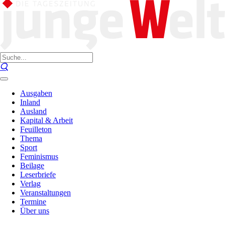
Ausgaben
Inland
Ausland
Kapital & Arbeit
Feuilleton
Thema
Sport
Feminismus
Beilage
Leserbriefe
Verlag
Veranstaltungen
Termine
Über uns