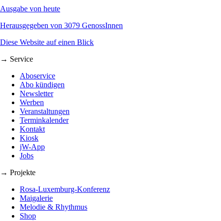
Ausgabe von heute
Herausgegeben von 3079 GenossInnen
Diese Website auf einen Blick
→ Service
Aboservice
Abo kündigen
Newsletter
Werben
Veranstaltungen
Terminkalender
Kontakt
Kiosk
jW-App
Jobs
→ Projekte
Rosa-Luxemburg-Konferenz
Maigalerie
Melodie & Rhythmus
Shop