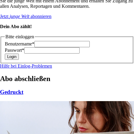
Sie die junge Welt mit einem Abonnement und erhalten Sie Zugang zu
allen Analysen, Reportagen und Kommentaren.
Jetzt
junge Welt
abonnieren
Dein Abo zählt!
Bitte einloggen
Benutzername*
Passwort*
Hilfe bei Einlog-Problemen
Abo abschließen
Gedruckt