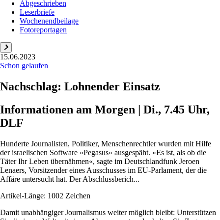
Abgeschrieben
Leserbriefe
Wochenendbeilage
Fotoreportagen
15.06.2023
Schon gelaufen
Nachschlag: Lohnender Einsatz
Informationen am Morgen | Di., 7.45 Uhr,
DLF
Hunderte Journalisten, Politiker, Menschenrechtler wurden mit Hilfe
der israelischen Software »Pegasus« ausgespäht. »Es ist, als ob die
Täter Ihr Leben übernähmen«, sagte im Deutschlandfunk Jeroen
Lenaers, Vorsitzender eines Ausschusses im EU-Parlament, der die
Affäre untersucht hat. Der Abschlussberich...
Artikel-Länge: 1002 Zeichen
Damit unabhängiger Journalismus weiter möglich bleibt: Unterstützen