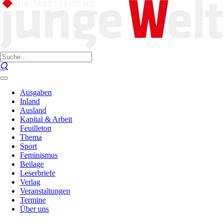
Ausgaben
Inland
Ausland
Kapital & Arbeit
Feuilleton
Thema
Sport
Feminismus
Beilage
Leserbriefe
Verlag
Veranstaltungen
Termine
Über uns