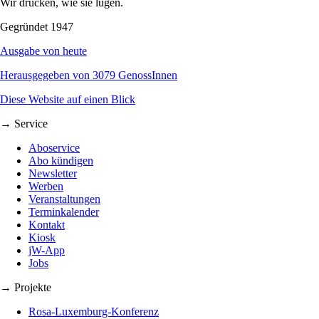
Wir drucken, wie sie lügen.
Gegründet 1947
Ausgabe von heute
Herausgegeben von 3079 GenossInnen
Diese Website auf einen Blick
→ Service
Aboservice
Abo kündigen
Newsletter
Werben
Veranstaltungen
Terminkalender
Kontakt
Kiosk
jW-App
Jobs
→ Projekte
Rosa-Luxemburg-Konferenz