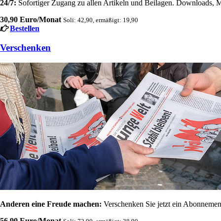
24/7:
Sofortiger Zugang zu allen Artikeln und Beilagen. Downloads, M
30,90 Euro/Monat
Soli: 42,90, ermäßigt: 19,90
Bestellen
Verschenken
Anderen eine Freude machen:
Verschenken Sie jetzt ein Abonnement
56,90 Euro/Monat