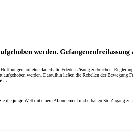
 aufgehoben werden. Gefangenenfreilassung
eh Hoffnungen auf eine dauerhafte Friedenslösung zerbrachen. Regieru
recht aufgehoben werden. Daraufhin ließen die Rebellen der Bewegu
 ...
n Sie die junge Welt mit einem Abonnement und erhalten Sie Zugang z