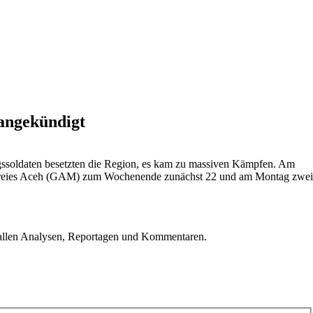
 angekündigt
ngssoldaten besetzten die Region, es kam zu massiven Kämpfen. Am
ng Freies Aceh (GAM) zum Wochenende zunächst 22 und am Montag zwei
u allen Analysen, Reportagen und Kommentaren.