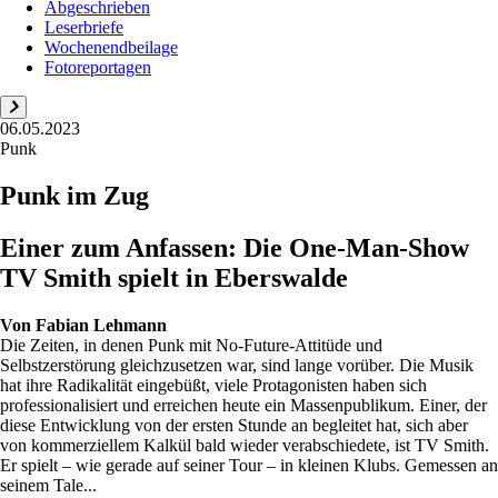
Abgeschrieben
Leserbriefe
Wochenendbeilage
Fotoreportagen
06.05.2023
Punk
Punk im Zug
Einer zum Anfassen: Die One-Man-Show
TV Smith spielt in Eberswalde
Von
Fabian Lehmann
Die Zeiten, in denen Punk mit No-Future-Attitüde und
Selbstzerstörung gleichzusetzen war, sind lange vorüber. Die Musik
hat ihre Radikalität eingebüßt, viele Protagonisten haben sich
professionalisiert und erreichen heute ein Massenpublikum. Einer, der
diese Entwicklung von der ersten Stunde an begleitet hat, sich aber
von kommerziellem Kalkül bald wieder verabschiedete, ist TV Smith.
Er spielt – wie gerade auf seiner Tour – in kleinen Klubs. Gemessen an
seinem Tale...