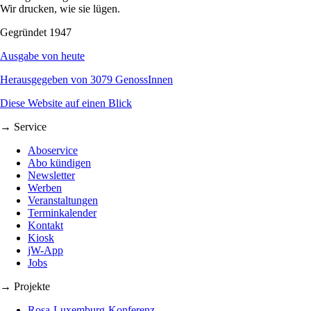
Wir drucken, wie sie lügen.
Gegründet 1947
Ausgabe von heute
Herausgegeben von 3079 GenossInnen
Diese Website auf einen Blick
→ Service
Aboservice
Abo kündigen
Newsletter
Werben
Veranstaltungen
Terminkalender
Kontakt
Kiosk
jW-App
Jobs
→ Projekte
Rosa-Luxemburg-Konferenz