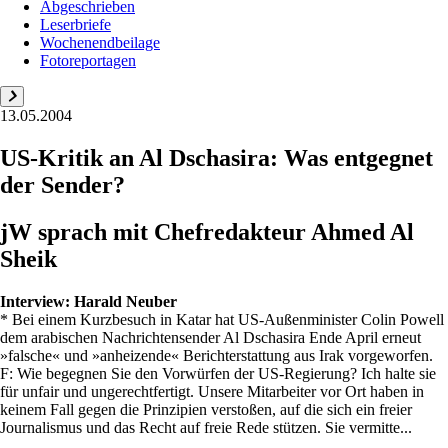
Abgeschrieben
Leserbriefe
Wochenendbeilage
Fotoreportagen
13.05.2004
US-Kritik an Al Dschasira: Was entgegnet
der Sender?
jW sprach mit Chefredakteur Ahmed Al
Sheik
Interview:
Harald Neuber
* Bei einem Kurzbesuch in Katar hat US-Außenminister Colin Powell
dem arabischen Nachrichtensender Al Dschasira Ende April erneut
»falsche« und »anheizende« Berichterstattung aus Irak vorgeworfen.
F: Wie begegnen Sie den Vorwürfen der US-Regierung? Ich halte sie
für unfair und ungerechtfertigt. Unsere Mitarbeiter vor Ort haben in
keinem Fall gegen die Prinzipien verstoßen, auf die sich ein freier
Journalismus und das Recht auf freie Rede stützen. Sie vermitte...