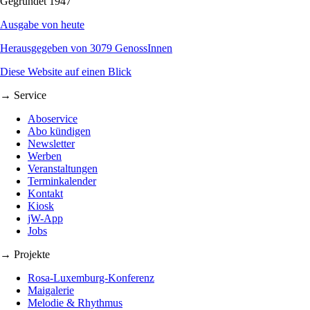
Gegründet 1947
Ausgabe von heute
Herausgegeben von 3079 GenossInnen
Diese Website auf einen Blick
→ Service
Aboservice
Abo kündigen
Newsletter
Werben
Veranstaltungen
Terminkalender
Kontakt
Kiosk
jW-App
Jobs
→ Projekte
Rosa-Luxemburg-Konferenz
Maigalerie
Melodie & Rhythmus