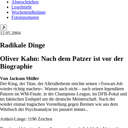
Abgeschrieben
Leserbriefe
Wochenendbeilage
Fotoreportagen
12.05.2004
Radikale Dinge
Oliver Kahn: Nach dem Patzer ist vor der
Biographie
Von
Jackson Müller
Der King, der Titan, der Allerallerbeste möchte seinen »Torwart-Job
wieder richtig machen«. Warum auch nicht – nach seinen legendären
Patzern im WM-Finale, in der Champions League, im DFB-Pokal und
im faktischen Endspiel um die deutsche Meisterschaft. Nach der
wieder einmal tragischen Vorstellung gegen Bremen wie aus dem
Witzbuch der Psychoanalyse (es passiert immer...
Artikel-Länge: 1196 Zeichen