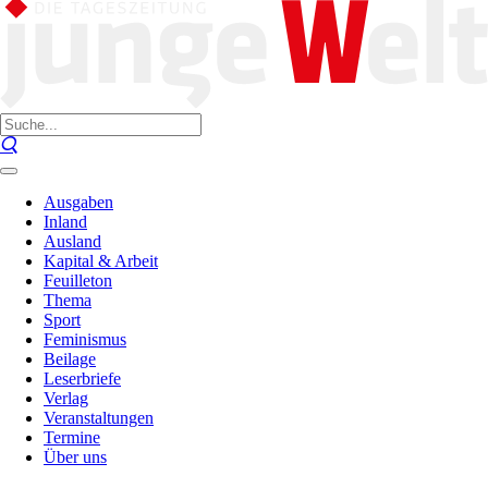
Ausgaben
Inland
Ausland
Kapital & Arbeit
Feuilleton
Thema
Sport
Feminismus
Beilage
Leserbriefe
Verlag
Veranstaltungen
Termine
Über uns