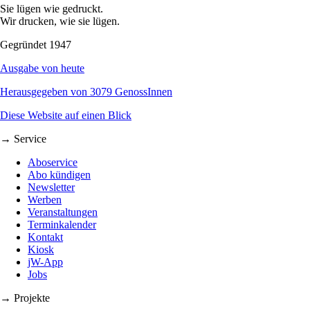
Sie lügen wie gedruckt.
Wir drucken, wie sie lügen.
Gegründet 1947
Ausgabe von heute
Herausgegeben von 3079 GenossInnen
Diese Website auf einen Blick
→ Service
Aboservice
Abo kündigen
Newsletter
Werben
Veranstaltungen
Terminkalender
Kontakt
Kiosk
jW-App
Jobs
→ Projekte