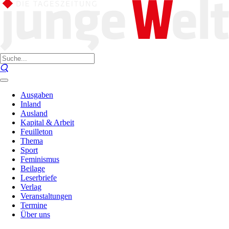
Ausgaben
Inland
Ausland
Kapital & Arbeit
Feuilleton
Thema
Sport
Feminismus
Beilage
Leserbriefe
Verlag
Veranstaltungen
Termine
Über uns