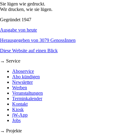
Sie lügen wie gedruckt.
Wir drucken, wie sie lügen.
Gegründet 1947
Ausgabe von heute
Herausgegeben von 3079 GenossInnen
Diese Website auf einen Blick
→ Service
Aboservice
Abo kündigen
Newsletter
Werben
Veranstaltungen
Terminkalender
Kontakt
Kiosk
jW-App
Jobs
→ Projekte