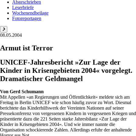
Abgeschrieben
Leserbriefe
Wochenendbeilage
Fotoreportagen
08.05.2004
Armut ist Terror
UNICEF-Jahresbericht »Zur Lage der
Kinder in Krisengebieten 2004« vorgelegt.
Dramatischer Geldmangel
Von
Gerd Schumann
Mit Appellen »an Regierungen und Öffentlichkeit« meldete sich am
Freitag in Berlin UNICEF wie schon häufig zuvor zu Wort. Diesmal
berichtete das Kinderhilfswerk der Vereinten Nationen auf seiner
Pressekonferenz von vergessenen Kindern in vergessenen Kriegen und
präsentierte dazu die 221 Seiten starke Jahresbilanz »Zur Lage der
Kinder in Krisengebieten 2004«. Und wie immer nannte die
Organisation schockierende Zahlen. Allerdings erfuhr der anhaltende
Horror aus Not ...