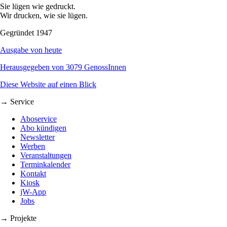
Sie lügen wie gedruckt.
Wir drucken, wie sie lügen.
Gegründet 1947
Ausgabe von heute
Herausgegeben von 3079 GenossInnen
Diese Website auf einen Blick
→ Service
Aboservice
Abo kündigen
Newsletter
Werben
Veranstaltungen
Terminkalender
Kontakt
Kiosk
jW-App
Jobs
→ Projekte