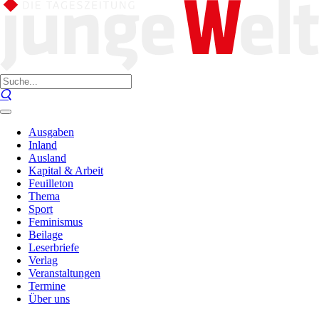
Ausgaben
Inland
Ausland
Kapital & Arbeit
Feuilleton
Thema
Sport
Feminismus
Beilage
Leserbriefe
Verlag
Veranstaltungen
Termine
Über uns