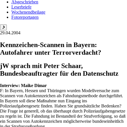
Abgeschrieben
Leserbriefe
Wochenendbeilage
Fotoreportagen
29.04.2004
Kennzeichen-Scannen in Bayern:
Autofahrer unter Terrorverdacht?
jW sprach mit Peter Schaar,
Bundesbeauftragter für den Datenschutz
Interview:
Maike Dimar
F: In Bayern, Hessen und Thüringen wurden Modellversuche zum
Scannen von Autokennzeichen als Fahndungsmethode durchgeführt.
In Bayern soll diese Maßnahme nun Eingang ins
Polizeiaufgabengesetz finden. Haben Sie grundsätzliche Bedenken?
Die Frage ist generell, ob das überhaupt durch Polizeiaufgabengesetze
zu regeln ist. Die Fahndung ist Bestandteil der Strafverfolgung, so daß
ein Scannen von Autokennzeichen möglicherweise bundeseinheitlich
in der Strafprozeßordung ...