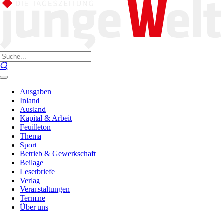
Ausgaben
Inland
Ausland
Kapital & Arbeit
Feuilleton
Thema
Sport
Betrieb & Gewerkschaft
Beilage
Leserbriefe
Verlag
Veranstaltungen
Termine
Über uns