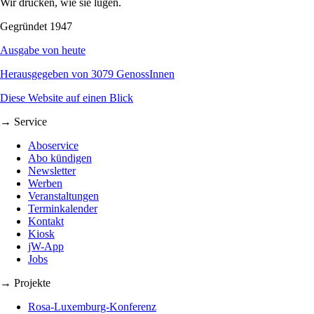
Wir drucken, wie sie lügen.
Gegründet 1947
Ausgabe von heute
Herausgegeben von 3079 GenossInnen
Diese Website auf einen Blick
→ Service
Aboservice
Abo kündigen
Newsletter
Werben
Veranstaltungen
Terminkalender
Kontakt
Kiosk
jW-App
Jobs
→ Projekte
Rosa-Luxemburg-Konferenz