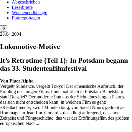
Abgeschrieben
Leserbriefe
Wochenendbeilage
Fotoreportagen
28.04.2004
Lokomotive-Motive
It’s Retrotime (Teil 1): In Potsdam begann
das 33. Studentenfilmfestival
Von
Piper Alpha
Vergeßt Sundance, vergeßt Tokyo! Der cineastische Aufbruch, der
Frühling des jungen Films, findet natürlich in Potsdam-Babelsberg
statt! Beispiel? Der moderne Iran aus der Sicht eines jungen Paares,
das sich nicht entscheiden kann, in welchen Film es geht:
»Reattachment«, zwölf Minuten lang, von Saeed Nouri, gedreht als
Hommage an Jean Luc Godard – das klingt aufregend, das atmet
Zeitgeist und Filmgeschichte, das war der Eröffnungsfilm des größten
europäischen Nach...