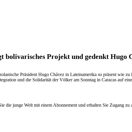
gt bolivarisches Projekt und gedenkt Hugo 
olanische Präsident Hugo Chávez in Lateinamerika so präsent wie zu L
ntegration und die Solidarität der Völker am Sonntag in Caracas auf ein
n Sie die junge Welt mit einem Abonnement und erhalten Sie Zugang z