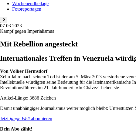
Wochenendbeilage
Fotoreportagen
07.03.2023
Kampf gegen Imperialismus
Mit Rebellion angesteckt
Internationales Treffen in Venezuela würdi
Von
Volker Hermsdorf
Zehn Jahre nach seinem Tod ist der am 5. März 2013 verstorbene venez
Intellektuelle würdigten seine Bedeutung für die lateinamerikanische I
Revolutionsführers im 21. Jahrhundert. »In Chávez’ Leben ste...
Artikel-Länge: 3686 Zeichen
Damit unabhängiger Journalismus weiter möglich bleibt: Unterstütze
Jetzt
junge Welt
abonnieren
Dein Abo zählt!