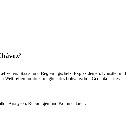
Chávez’
ebzeiten. Staats- und Regierungschefs, Expräsidenten, Künstler und
em Welttreffen für die Gültigkeit des bolivarischen Gedankens des
u allen Analysen, Reportagen und Kommentaren.