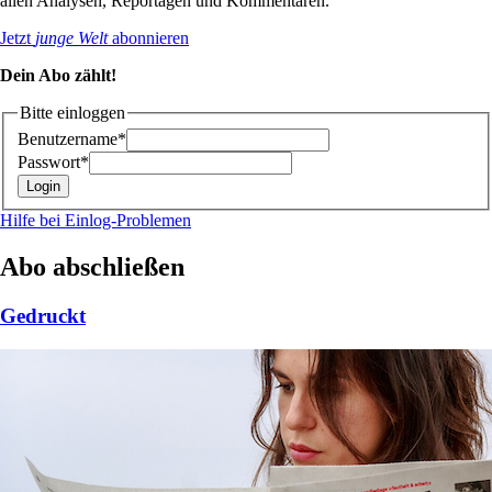
allen Analysen, Reportagen und Kommentaren.
Jetzt
junge Welt
abonnieren
Dein Abo zählt!
Bitte einloggen
Benutzername*
Passwort*
Hilfe bei Einlog-Problemen
Abo abschließen
Gedruckt