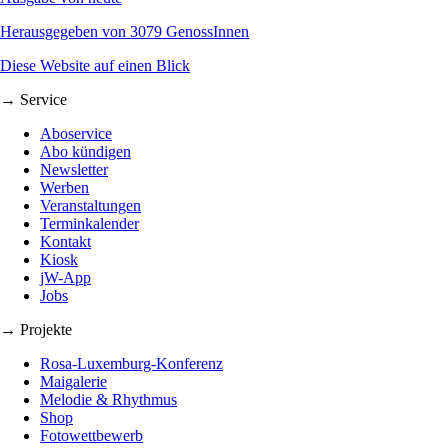
Herausgegeben von 3079 GenossInnen
Diese Website auf einen Blick
→ Service
Aboservice
Abo kündigen
Newsletter
Werben
Veranstaltungen
Terminkalender
Kontakt
Kiosk
jW-App
Jobs
→ Projekte
Rosa-Luxemburg-Konferenz
Maigalerie
Melodie & Rhythmus
Shop
Fotowettbewerb