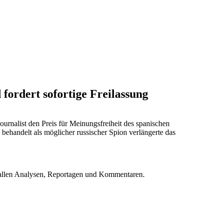
fordert sofortige Freilassung
rnalist den Preis für Meinungsfreiheit des spanischen
– behandelt als möglicher russischer Spion verlängerte das
u allen Analysen, Reportagen und Kommentaren.