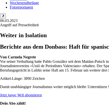
Wochenendbeilage
Fotoreportagen
06.03.2023
Angriff auf Pressefreiheit
Weiter in Isolation
Berichte aus dem Donbass: Haft für spanisc
Von
Carmela Negrete
Vor seiner Verhaftung hatte Pablo González seit dem Maidan-Putsch in
Journalistenvereins »Unió de Periodistes Valencians« erhalten. Der Span
Berufungsgericht in Lublin seine Haft am 15. Februar um weitere drei 
Artikel-Länge: 3890 Zeichen
Damit unabhängiger Journalismus weiter möglich bleibt: Unterstütze
Jetzt
junge Welt
abonnieren
Dein Abo zählt!