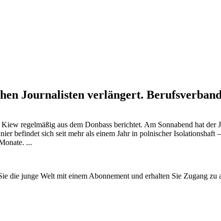
hen Journalisten verlängert. Berufsverband 
 Kiew regelmäßig aus dem Donbass berichtet. Am Sonnabend hat der Jou
ier befindet sich seit mehr als einem Jahr in polnischer Isolationshaft 
Monate. ...
n Sie die junge Welt mit einem Abonnement und erhalten Sie Zugang z