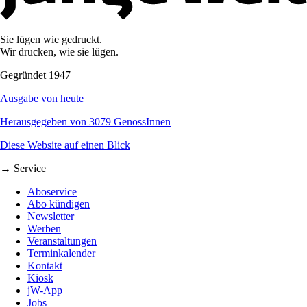
Sie lügen wie gedruckt.
Wir drucken, wie sie lügen.
Gegründet 1947
Ausgabe von heute
Herausgegeben von 3079 GenossInnen
Diese Website auf einen Blick
→ Service
Aboservice
Abo kündigen
Newsletter
Werben
Veranstaltungen
Terminkalender
Kontakt
Kiosk
jW-App
Jobs