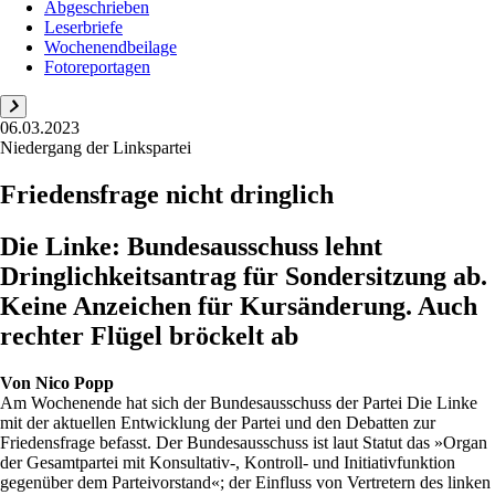
Abgeschrieben
Leserbriefe
Wochenendbeilage
Fotoreportagen
06.03.2023
Niedergang der Linkspartei
Friedensfrage nicht dringlich
Die Linke: Bundesausschuss lehnt
Dringlichkeitsantrag für Sondersitzung ab.
Keine Anzeichen für Kursänderung. Auch
rechter Flügel bröckelt ab
Von
Nico Popp
Am Wochenende hat sich der Bundesausschuss der Partei Die Linke
mit der aktuellen Entwicklung der Partei und den Debatten zur
Friedensfrage befasst. Der Bundesausschuss ist laut Statut das »Organ
der Gesamtpartei mit Konsultativ-, Kontroll- und Initiativfunktion
gegenüber dem Parteivorstand«; der Einfluss von Vertretern des linken