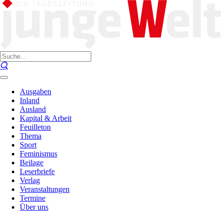
Ausgaben
Inland
Ausland
Kapital & Arbeit
Feuilleton
Thema
Sport
Feminismus
Beilage
Leserbriefe
Verlag
Veranstaltungen
Termine
Über uns