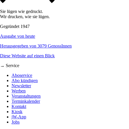
Sie lügen wie gedruckt.
Wir drucken, wie sie lügen.
Gegründet 1947
Ausgabe von heute
Herausgegeben von 3079 GenossInnen
Diese Website auf einen Blick
→ Service
Aboservice
Abo kündigen
Newsletter
Werben
Veranstaltungen
Terminkalender
Kontakt
Kiosk
jW-App
Jobs