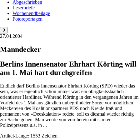
Abgeschrieben
Leserbriefe
Wochenendbeilage
Fotoreportagen
27.04.2004
Manndecker
Berlins Innensenator Ehrhart Körting will
am 1. Mai hart durchgreifen
Endlich darf Berlins Innensenator Ehrhart Körting (SPD) wieder das
sein, was er eigentlich schon immer war: ein obrigkeitsstaatlich
orientierter Hardliner. Während Körting in den vergangenen Jahren im
Vorfeld des 1.Mai aus gänzlich unbegründeter Sorge vor möglichen
Meckereien des Koalitionspartners PDS noch Kreide fraß und
permanent von »Deeskalation« redete, soll es diesmal wieder richtig
zur Sache gehen. Man werde von vornherein mit starker
Polizeipräsenz u.a. in ...
Artikel-Länge: 1553 Zeichen