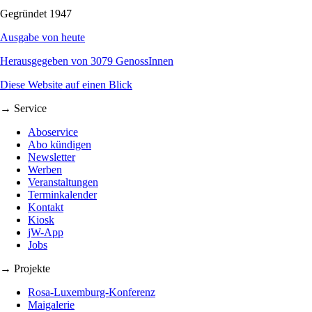
Gegründet 1947
Ausgabe von heute
Herausgegeben von 3079 GenossInnen
Diese Website auf einen Blick
→ Service
Aboservice
Abo kündigen
Newsletter
Werben
Veranstaltungen
Terminkalender
Kontakt
Kiosk
jW-App
Jobs
→ Projekte
Rosa-Luxemburg-Konferenz
Maigalerie