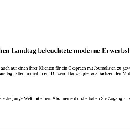
hen Landtag beleuchtete moderne Erwerbsl
auch nur einen ihrer Klienten für ein Gespräch mit Journalisten zu gew
tag hatten immerhin ein Dutzend Hartz-Opfer aus Sachsen den Mut, üb
n Sie die junge Welt mit einem Abonnement und erhalten Sie Zugang z