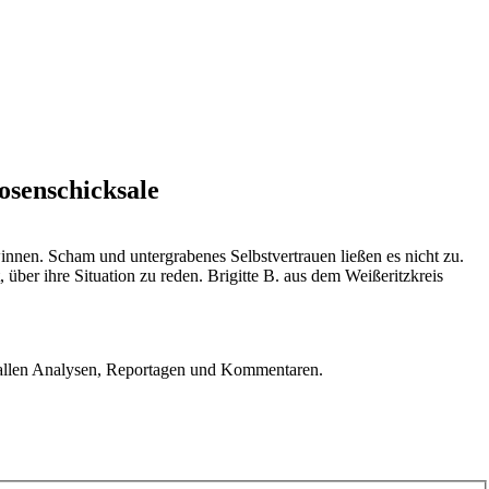
osenschicksale
innen. Scham und untergrabenes Selbstvertrauen ließen es nicht zu.
er ihre Situation zu reden. Brigitte B. aus dem Weißeritzkreis
u allen Analysen, Reportagen und Kommentaren.