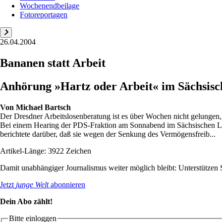
Wochenendbeilage
Fotoreportagen
26.04.2004
Bananen statt Arbeit
Anhörung »Hartz oder Arbeit« im Sächsisc
Von
Michael Bartsch
Der Dresdner Arbeitslosenberatung ist es über Wochen nicht gelungen, 
Bei einem Hearing der PDS-Fraktion am Sonnabend im Sächsischen Land
berichtete darüber, daß sie wegen der Senkung des Vermögensfreib...
Artikel-Länge: 3922 Zeichen
Damit unabhängiger Journalismus weiter möglich bleibt: Unterstütze
Jetzt
junge Welt
abonnieren
Dein Abo zählt!
Bitte einloggen