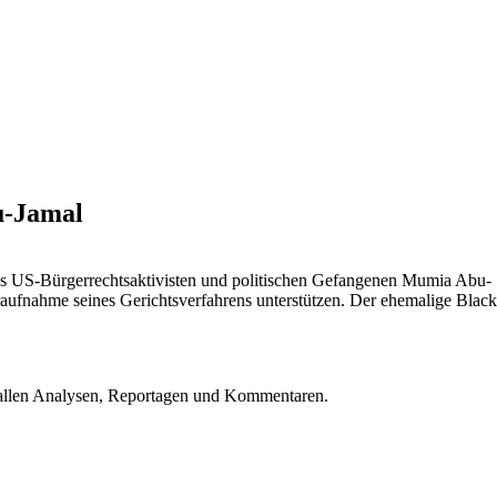
u-Jamal
des US-Bürgerrechtsaktivisten und politischen Gefangenen Mumia Abu-
raufnahme seines Gerichtsverfahrens unterstützen. Der ehemalige Black
u allen Analysen, Reportagen und Kommentaren.