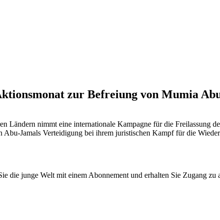
Aktionsmonat zur Befreiung von Mumia Ab
ren Ländern nimmt eine internationale Kampagne für die Freilassung 
en Abu-Jamals Verteidigung bei ihrem juristischen Kampf für die Wiede
n Sie die junge Welt mit einem Abonnement und erhalten Sie Zugang z