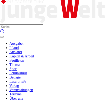
Ausgaben
Inland
Ausland
Kapital & Arbeit
Feuilleton
Thema
Sport
Feminismus
Beilage
Leserbriefe
Verlag
Veranstaltungen
Termine
Über uns