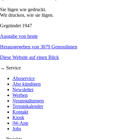
Sie lügen wie gedruckt.
Wir drucken, wie sie lügen.
Gegründet 1947
Ausgabe von heute
Herausgegeben von 3079 GenossInnen
Diese Website auf einen Blick
→ Service
Aboservice
Abo kündigen
Newsletter
Werben
Veranstaltungen
Terminkalender
Kontakt
Kiosk
jW-App
Jobs