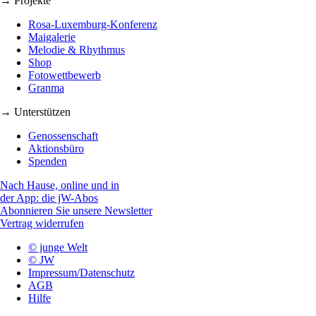
→ Projekte
Rosa-Luxemburg-Konferenz
Maigalerie
Melodie & Rhythmus
Shop
Fotowettbewerb
Granma
→ Unterstützen
Genossenschaft
Aktionsbüro
Spenden
Nach Hause, online und in
der App: die jW-Abos
Abonnieren Sie unsere Newsletter
Vertrag widerrufen
© junge Welt
© JW
Impressum/Datenschutz
AGB
Hilfe