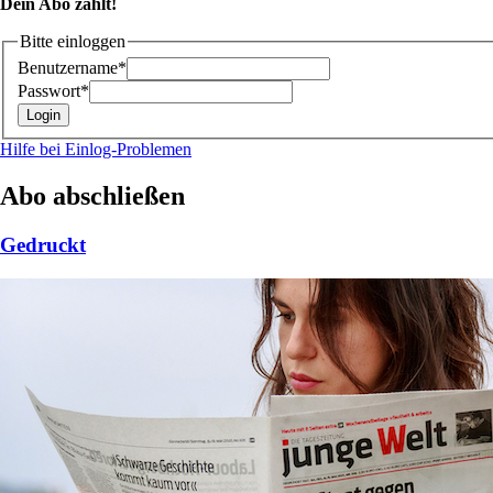
Dein Abo zählt!
Bitte einloggen
Benutzername*
Passwort*
Hilfe bei Einlog-Problemen
Abo abschließen
Gedruckt