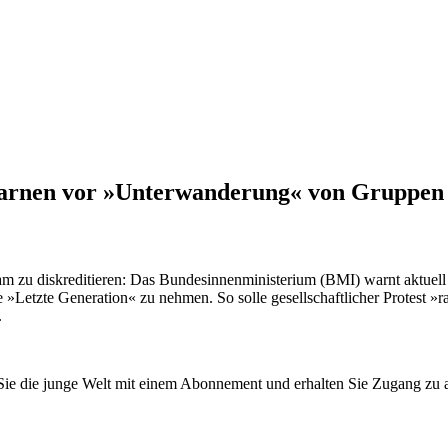
arnen vor »Unterwanderung« von Gruppen w
zu diskreditieren: Das Bundesinnenministerium (BMI) warnt aktuell d
»Letzte Generation« zu nehmen. So solle gesellschaftlicher Protest »rad
.
n Sie die junge Welt mit einem Abonnement und erhalten Sie Zugang z