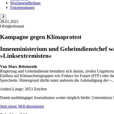
Wochenendbeilage
Fotoreportagen
28.01.2023
Obrigkeitsstaat
Kampagne gegen Klimaprotest
Innenministerium und Geheimdienstchef w
»Linksextremisten«
Von
Marc Bebenroth
Regierung und Geheimdienste bemühen sich darum, zivilen Ungehorsam 
Einfluss auf Klimaschutzgruppen wie Fridays for Future (FFF) oder die 
Sprecherin. Hintergrund dürfte unter anderem die Ankündigung der »..
Artikel-Länge: 3653 Zeichen
Damit unabhängiger Journalismus weiter möglich bleibt: Unterstütze
Jetzt
junge Welt
abonnieren