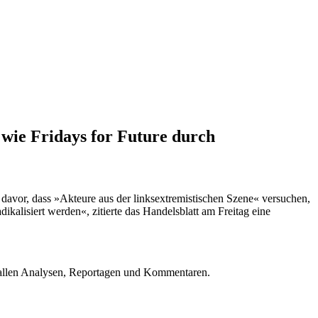
ie Fridays for Future durch
avor, dass »Akteure aus der linksextremistischen Szene« versuchen,
ikalisiert werden«, zitierte das Handelsblatt am Freitag eine
u allen Analysen, Reportagen und Kommentaren.