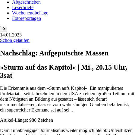
Abgeschrieben
Leserbriefe
Wochenendbeilage
Fotoreportagen
14.01.2023
Schon gelaufen
Nachschlag: Aufgeputschte Massen
»Sturm auf das Kapitol« | Mi., 20.15 Uhr,
3sat
Die Erkenntnis aus dem »Sturm aufs Kapitol«: Ein manipuliertes
Proletariat – seit Jahrzehnten in den USA zu einem großen Teil nur mit
dem Nötigsten an Bildung ausgestattet – lässt sich derart
instrumentalisieren, dass es vom wahnsinnigen Glauben befallen ist,
ein superreicher Egomane sei auf sei...
Artikel-Länge: 980 Zeichen
Damit unabhängiger Journalismus weiter möglich bleibt: Unterstützen