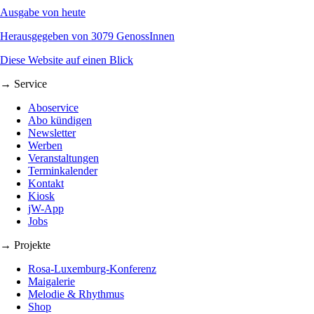
Ausgabe von heute
Herausgegeben von 3079 GenossInnen
Diese Website auf einen Blick
→ Service
Aboservice
Abo kündigen
Newsletter
Werben
Veranstaltungen
Terminkalender
Kontakt
Kiosk
jW-App
Jobs
→ Projekte
Rosa-Luxemburg-Konferenz
Maigalerie
Melodie & Rhythmus
Shop