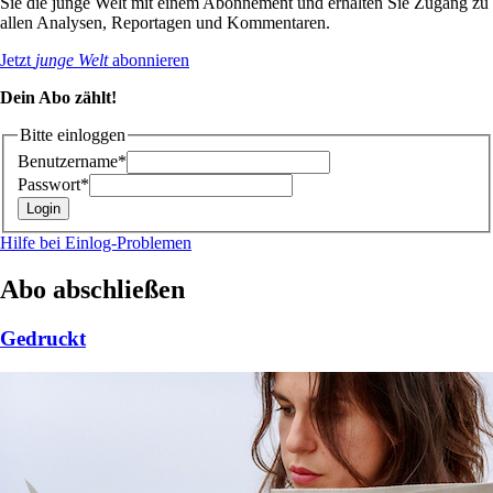
Sie die junge Welt mit einem Abonnement und erhalten Sie Zugang zu
allen Analysen, Reportagen und Kommentaren.
Jetzt
junge Welt
abonnieren
Dein Abo zählt!
Bitte einloggen
Benutzername*
Passwort*
Hilfe bei Einlog-Problemen
Abo abschließen
Gedruckt