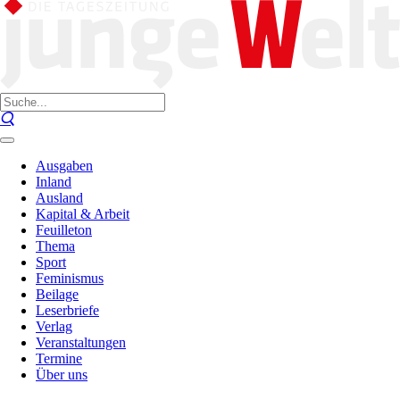
Ausgaben
Inland
Ausland
Kapital & Arbeit
Feuilleton
Thema
Sport
Feminismus
Beilage
Leserbriefe
Verlag
Veranstaltungen
Termine
Über uns