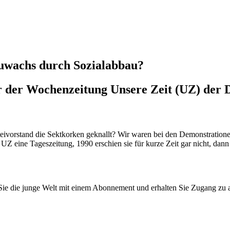
uwachs durch Sozialabbau?
r der Wochenzeitung Unsere Zeit (UZ) der
orstand die Sektkorken geknallt? Wir waren bei den Demonstrationen i
UZ eine Tageszeitung, 1990 erschien sie für kurze Zeit gar nicht, dann 
n Sie die junge Welt mit einem Abonnement und erhalten Sie Zugang z