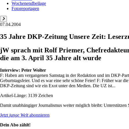
Wochenendbeilage
Fotoreportagen
07.04.2004
35 Jahre DKP-Zeitung Unsere Zeit: Leserz
jW sprach mit Rolf Priemer, Chefredakteu
die am 3. April 35 Jahre alt wurde
Interview:
Peter Wolter
F: Haben am vergangenen Samstag in der Redaktion und im DKP-Parteiv
Geburtstagsfeier. Und es war eine sehr schöne Feier! F: Früher war die 
DKP-Zeitung sind wir ein Exot unter den Medien. Die UZ ist...
Artikel-Länge: 3139 Zeichen
Damit unabhängiger Journalismus weiter möglich bleibt: Unterstütze
Jetzt
junge Welt
abonnieren
Dein Abo zählt!