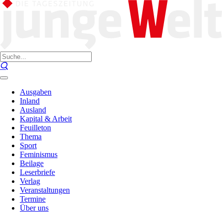
Ausgaben
Inland
Ausland
Kapital & Arbeit
Feuilleton
Thema
Sport
Feminismus
Beilage
Leserbriefe
Verlag
Veranstaltungen
Termine
Über uns