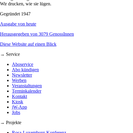
Wir drucken, wie sie lügen.
Gegründet 1947
Ausgabe von heute
Herausgegeben von 3079 GenossInnen
Diese Website auf einen Blick
→ Service
Aboservice
Abo kündigen
Newsletter
Werben
Veranstaltungen
Terminkalender
Kontakt
Kiosk
jW-App
Jobs
→ Projekte
Rosa-Luxemburg-Konferenz