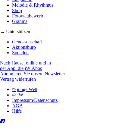
Melodie & Rhythmus
Shop
Fotowettbewerb
Granma
→ Unterstützen
Genossenschaft
Aktionsbüro
Spenden
Nach Hause, online und in
der App: die jW-Abos
Abonnieren Sie unsere Newsletter
Vertrag widerrufen
© junge Welt
© JW
Impressum/Datenschutz
AGB
Hilfe