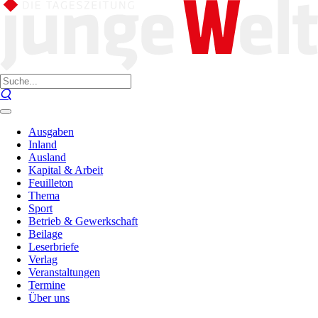
Ausgaben
Inland
Ausland
Kapital & Arbeit
Feuilleton
Thema
Sport
Betrieb & Gewerkschaft
Beilage
Leserbriefe
Verlag
Veranstaltungen
Termine
Über uns