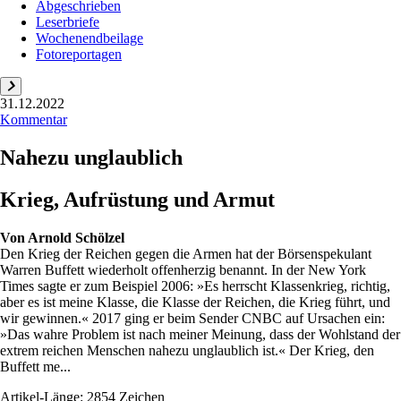
Abgeschrieben
Leserbriefe
Wochenendbeilage
Fotoreportagen
31.12.2022
Kommentar
Nahezu unglaublich
Krieg, Aufrüstung und Armut
Von
Arnold Schölzel
Den Krieg der Reichen gegen die Armen hat der Börsenspekulant
Warren Buffett wiederholt offenherzig benannt. In der New York
Times sagte er zum Beispiel 2006: »Es herrscht Klassenkrieg, richtig,
aber es ist meine Klasse, die Klasse der Reichen, die Krieg führt, und
wir gewinnen.« 2017 ging er beim Sender CNBC auf Ursachen ein:
»Das wahre Problem ist nach meiner Meinung, dass der Wohlstand der
extrem reichen Menschen nahezu unglaublich ist.« Der Krieg, den
Buffett me...
Artikel-Länge: 2854 Zeichen