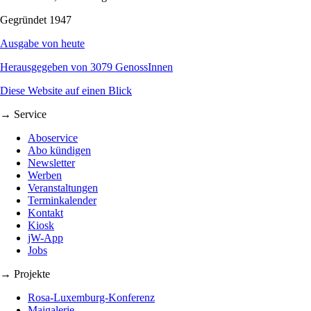
Gegründet 1947
Ausgabe von heute
Herausgegeben von 3079 GenossInnen
Diese Website auf einen Blick
→ Service
Aboservice
Abo kündigen
Newsletter
Werben
Veranstaltungen
Terminkalender
Kontakt
Kiosk
jW-App
Jobs
→ Projekte
Rosa-Luxemburg-Konferenz
Maigalerie