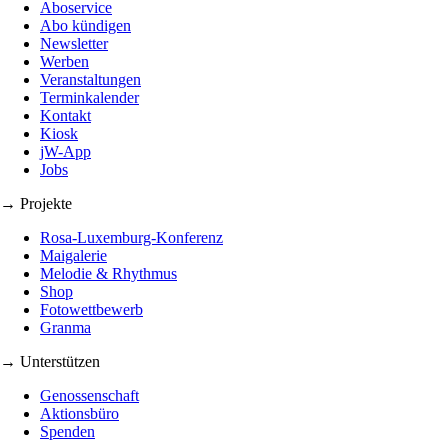
Aboservice
Abo kündigen
Newsletter
Werben
Veranstaltungen
Terminkalender
Kontakt
Kiosk
jW-App
Jobs
→ Projekte
Rosa-Luxemburg-Konferenz
Maigalerie
Melodie & Rhythmus
Shop
Fotowettbewerb
Granma
→ Unterstützen
Genossenschaft
Aktionsbüro
Spenden