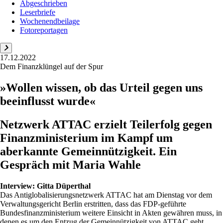
Abgeschrieben
Leserbriefe
Wochenendbeilage
Fotoreportagen
17.12.2022
Dem Finanzklüngel auf der Spur
»Wollen wissen, ob das Urteil gegen uns
beeinflusst wurde«
Netzwerk ATTAC erzielt Teilerfolg gegen
Finanzministerium im Kampf um
aberkannte Gemeinnützigkeit. Ein
Gespräch mit Maria Wahle
Interview:
Gitta Düperthal
Das Antiglobalisierungsnetzwerk ATTAC hat am Dienstag vor dem
Verwaltungsgericht Berlin erstritten, dass das FDP-geführte
Bundesfinanzministerium weitere Einsicht in Akten gewähren muss, in
denen es um den Entzug der Gemeinnützigkeit von ATTAC geht.