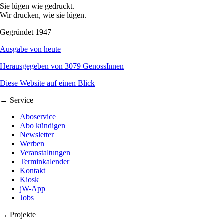
Sie lügen wie gedruckt.
Wir drucken, wie sie lügen.
Gegründet 1947
Ausgabe von heute
Herausgegeben von 3079 GenossInnen
Diese Website auf einen Blick
→ Service
Aboservice
Abo kündigen
Newsletter
Werben
Veranstaltungen
Terminkalender
Kontakt
Kiosk
jW-App
Jobs
→ Projekte