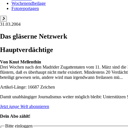
Wochenendbeilage
Fotoreportagen
31.03.2004
Das gläserne Netzwerk
Hauptverdächtige
Von
Knut Mellenthin
Drei Wochen nach den Madrider Zugattentaten vom 11. März sind die 
flüstern, daß es überhaupt nicht mehr existiert. Mindestens 20 Verdäc
beteiligt gewesen sein, andere wird man irgendwann freilassen mü...
Artikel-Länge: 16687 Zeichen
Damit unabhängiger Journalismus weiter möglich bleibt: Unterstütze
Jetzt
junge Welt
abonnieren
Dein Abo zählt!
Bitte einloggen