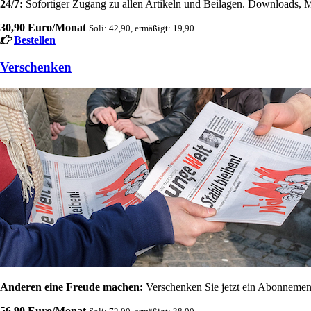
24/7:
Sofortiger Zugang zu allen Artikeln und Beilagen. Downloads, M
30,90 Euro/Monat
Soli: 42,90, ermäßigt: 19,90
Bestellen
Verschenken
Anderen eine Freude machen:
Verschenken Sie jetzt ein Abonnement
56,90 Euro/Monat