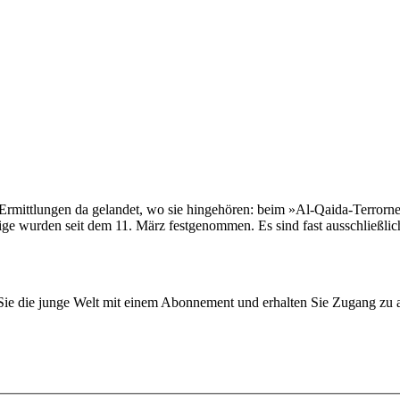
Ermittlungen da gelandet, wo sie hingehören: beim »Al-Qaida-Terrorn
htige wurden seit dem 11. März festgenommen. Es sind fast ausschließl
n Sie die junge Welt mit einem Abonnement und erhalten Sie Zugang z