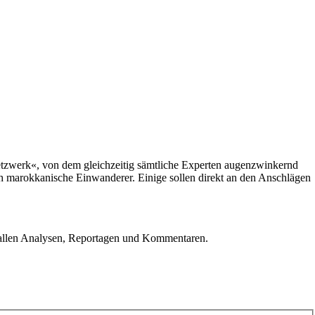
etzwerk«, von dem gleichzeitig sämtliche Experten augenzwinkernd
ich marokkanische Einwanderer. Einige sollen direkt an den Anschlägen
u allen Analysen, Reportagen und Kommentaren.