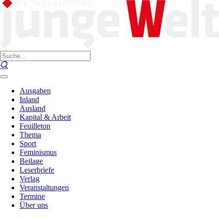
Ausgaben
Inland
Ausland
Kapital & Arbeit
Feuilleton
Thema
Sport
Feminismus
Beilage
Leserbriefe
Verlag
Veranstaltungen
Termine
Über uns