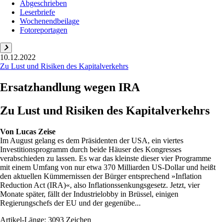
Abgeschrieben
Leserbriefe
Wochenendbeilage
Fotoreportagen
10.12.2022
Zu Lust und Risiken des Kapitalverkehrs
Ersatzhandlung wegen IRA
Zu Lust und Risiken des Kapitalverkehrs
Von
Lucas Zeise
Im August gelang es dem Präsidenten der USA, ein viertes
Investitionsprogramm durch beide Häuser des Kongresses
verabschieden zu lassen. Es war das kleinste dieser vier Programme
mit einem Umfang von nur etwa 370 Milliarden US-Dollar und heißt
den aktuellen Kümmernissen der Bürger entsprechend »Inflation
Reduction Act (IRA)«, also Inflationssenkungsgesetz. Jetzt, vier
Monate später, fällt der Industrielobby in Brüssel, einigen
Regierungschefs der EU und der gegenübe...
Artikel-Länge: 3093 Zeichen