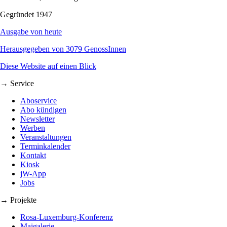
Gegründet 1947
Ausgabe von heute
Herausgegeben von 3079 GenossInnen
Diese Website auf einen Blick
→ Service
Aboservice
Abo kündigen
Newsletter
Werben
Veranstaltungen
Terminkalender
Kontakt
Kiosk
jW-App
Jobs
→ Projekte
Rosa-Luxemburg-Konferenz
Maigalerie