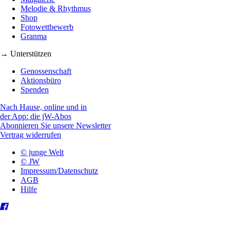
Melodie & Rhythmus
Shop
Fotowettbewerb
Granma
→ Unterstützen
Genossenschaft
Aktionsbüro
Spenden
Nach Hause, online und in
der App: die jW-Abos
Abonnieren Sie unsere Newsletter
Vertrag widerrufen
© junge Welt
© JW
Impressum/Datenschutz
AGB
Hilfe