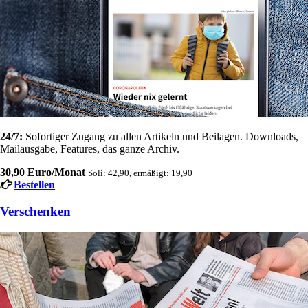
24/7:
Sofortiger Zugang zu allen Artikeln und Beilagen. Downloads,
Mailausgabe, Features, das ganze Archiv.
30,90 Euro/Monat
Soli: 42,90, ermäßigt: 19,90
Bestellen
Verschenken