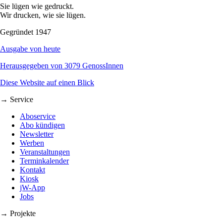
Sie lügen wie gedruckt.
Wir drucken, wie sie lügen.
Gegründet 1947
Ausgabe von heute
Herausgegeben von 3079 GenossInnen
Diese Website auf einen Blick
→ Service
Aboservice
Abo kündigen
Newsletter
Werben
Veranstaltungen
Terminkalender
Kontakt
Kiosk
jW-App
Jobs
→ Projekte