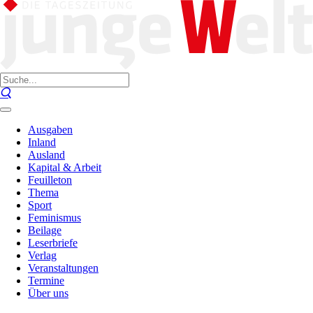
Ausgaben
Inland
Ausland
Kapital & Arbeit
Feuilleton
Thema
Sport
Feminismus
Beilage
Leserbriefe
Verlag
Veranstaltungen
Termine
Über uns