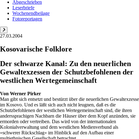
Abgeschrieben
Leserbriefe
Wochenendbeilage
Fotoreportagen
27.03.2004
Kosovarische Folklore
Der schwarze Kanal: Zu den neuerlichen
Gewaltexzessen der Schutzbefohlenen der
westlichen Wertegemeinschaft
Von
Werner Pirker
Man gibt sich entsetzt und bestürzt über die neuerlichen Gewaltexzesse
im Kosovo. Und es läßt sich auch nicht leugnen, daß es die
Schutzbefohlenen der westlichen Wertegemeinschaft sind, die ihren
anderssprachigen Nachbarn die Häuser über dem Kopf anzünden, sie
ermorden oder vertreiben. Das wird von der internationalen
Kolonialverwaltung und dem westlichen Medienverbund als
»schwerer Rückschlag« im Hinblick auf den Aufbau einer
multiethnischen Gesellschaft betrachtet...