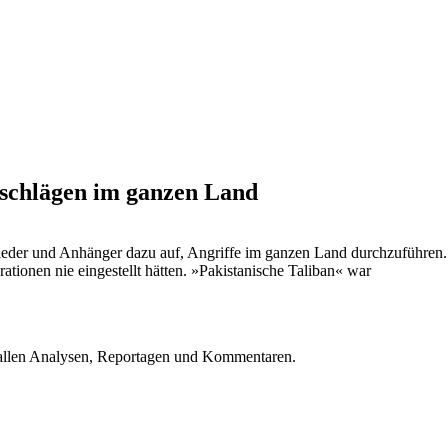
nschlägen im ganzen Land
tglieder und Anhänger dazu auf, Angriffe im ganzen Land durchzuführen.
tionen nie eingestellt hätten. »Pakistanische Taliban« war
u allen Analysen, Reportagen und Kommentaren.