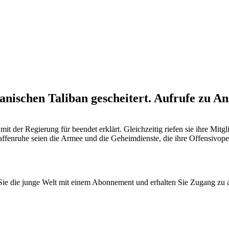
nischen Taliban gescheitert. Aufrufe zu A
it der Regierung für beendet erklärt. Gleichzeitig riefen sie ihre Mi
ffenruhe seien die Armee und die Geheimdienste, die ihre Offensivopera
n Sie die junge Welt mit einem Abonnement und erhalten Sie Zugang z