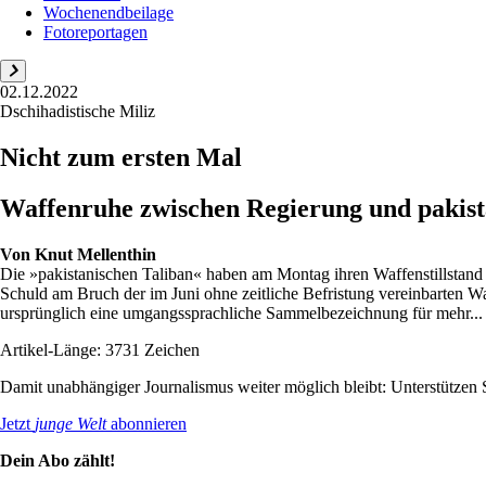
Wochenendbeilage
Fotoreportagen
02.12.2022
Dschihadistische Miliz
Nicht zum ersten Mal
Waffenruhe zwischen Regierung und pakista
Von
Knut Mellenthin
Die »pakistanischen Taliban« haben am Montag ihren Waffenstillstand m
Schuld am Bruch der im Juni ohne zeitliche Befristung vereinbarten Wa
ursprünglich eine umgangssprachliche Sammelbezeichnung für mehr...
Artikel-Länge: 3731 Zeichen
Damit unabhängiger Journalismus weiter möglich bleibt: Unterstütze
Jetzt
junge Welt
abonnieren
Dein Abo zählt!