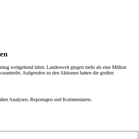
ten
 Freitag weitgehend lahm. Landesweit gingen mehr als eine Million
 vorantreibt. Aufgerufen zu den Aktionen hatten die großen
u allen Analysen, Reportagen und Kommentaren.