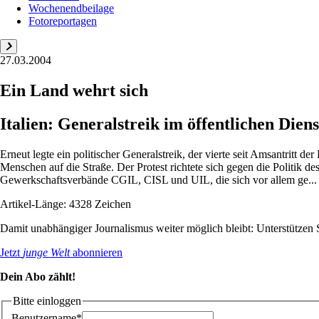
Wochenendbeilage
Fotoreportagen
27.03.2004
Ein Land wehrt sich
Italien: Generalstreik im öffentlichen Die
Erneut legte ein politischer Generalstreik, der vierte seit Amsantritt 
Menschen auf die Straße. Der Protest richtete sich gegen die Politik 
Gewerkschaftsverbände CGIL, CISL und UIL, die sich vor allem ge...
Artikel-Länge: 4328 Zeichen
Damit unabhängiger Journalismus weiter möglich bleibt: Unterstütze
Jetzt
junge Welt
abonnieren
Dein Abo zählt!
Bitte einloggen
Benutzername*