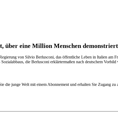
nst, über eine Million Menschen demonstrier
der Regierung von Silvio Berlusconi, das öffentliche Leben in Italien am
des Sozialabbaus, die Berlusconi erklärtermaßen nach deutschem Vorbild
n Sie die junge Welt mit einem Abonnement und erhalten Sie Zugang z