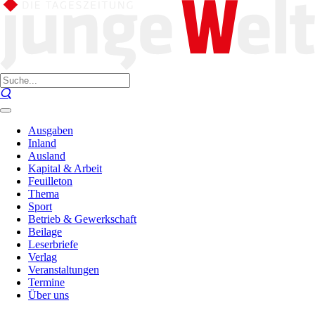
Ausgaben
Inland
Ausland
Kapital & Arbeit
Feuilleton
Thema
Sport
Betrieb & Gewerkschaft
Beilage
Leserbriefe
Verlag
Veranstaltungen
Termine
Über uns