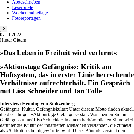
Abgeschrieben
Leserbriefe
Wochenendbeilage
Fotoreportagen
07.11.2022
Hinter Gittern
»Das Leben in Freiheit wird verlernt«
»Aktionstage Gefängnis«: Kritik am
Haftsystem, das in erster Linie herrschende
Verhältnisse aufrechterhält. Ein Gespräch
mit Lisa Schneider und Jan Tölle
Interview:
Henning von Stoltzenberg
Gefängnis, Kultur, Gefängniskultur: Unter diesem Motto finden aktuell
die diesjährigen »Aktionstage Gefängnis« statt. Was meinen Sie mit
Gefängniskultur? Lisa Schneider: In einem herkömmlichen Sinne wird
darunter die Kultur der inhaftierten Menschen verstanden, die zumeist
als »Subkultur« herabgewürdigt wird. Unser Bündnis versteht den