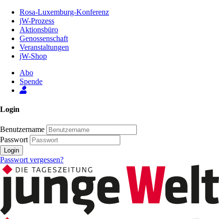
Zum
Rosa-Luxemburg-Konferenz
Inhalt
jW-Prozess
der
Aktionsbüro
Seite
Genossenschaft
Veranstaltungen
jW-Shop
Abo
Spende
Login
Benutzername
Passwort
Login
Passwort vergessen?