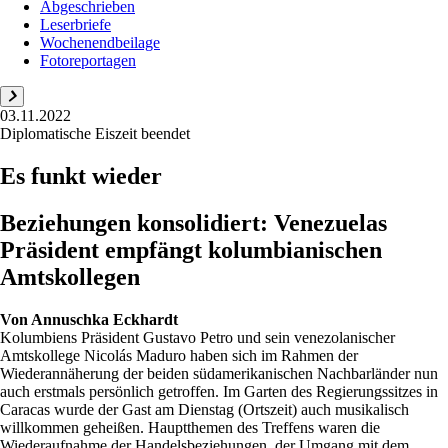
Abgeschrieben
Leserbriefe
Wochenendbeilage
Fotoreportagen
03.11.2022
Diplomatische Eiszeit beendet
Es funkt wieder
Beziehungen konsolidiert: Venezuelas
Präsident empfängt kolumbianischen
Amtskollegen
Von
Annuschka Eckhardt
Kolumbiens Präsident Gustavo Petro und sein venezolanischer
Amtskollege Nicolás Maduro haben sich im Rahmen der
Wiederannäherung der beiden südamerikanischen Nachbarländer nun
auch erstmals persönlich getroffen. Im Garten des Regierungssitzes in
Caracas wurde der Gast am Dienstag (Ortszeit) auch musikalisch
willkommen geheißen. Hauptthemen des Treffens waren die
Wiederaufnahme der Handelsbeziehungen, der Umgang mit dem