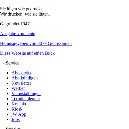
Sie lügen wie gedruckt.
Wir drucken, wie sie lügen.
Gegründet 1947
Ausgabe von heute
Herausgegeben von 3079 GenossInnen
Diese Website auf einen Blick
→ Service
Aboservice
Abo kündigen
Newsletter
Werben
Veranstaltungen
Terminkalender
Kontakt
Kiosk
jW-App
Jobs