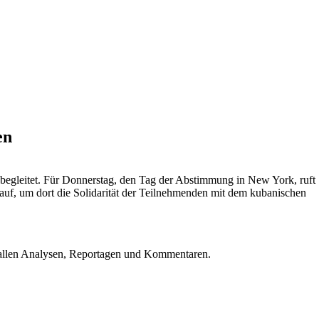
en
egleitet. Für Donnerstag, den Tag der Abstimmung in New York, ruft
uf, um dort die Solidarität der Teilnehmenden mit dem kubanischen
u allen Analysen, Reportagen und Kommentaren.