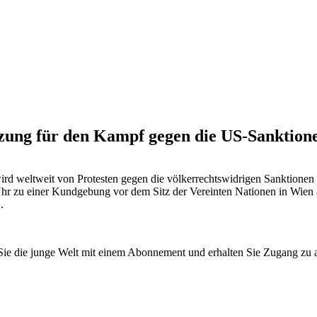
tzung für den Kampf gegen die US-Sanktion
 weltweit von Protesten gegen die völkerrechtswidrigen Sanktionen b
hr zu einer Kundgebung vor dem Sitz der Vereinten Nationen in Wien a
.
n Sie die junge Welt mit einem Abonnement und erhalten Sie Zugang z