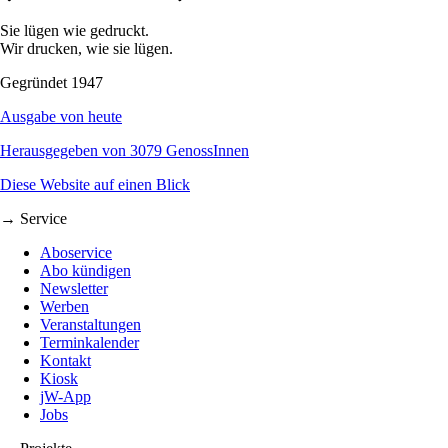
Sie lügen wie gedruckt.
Wir drucken, wie sie lügen.
Gegründet 1947
Ausgabe von heute
Herausgegeben von 3079 GenossInnen
Diese Website auf einen Blick
→ Service
Aboservice
Abo kündigen
Newsletter
Werben
Veranstaltungen
Terminkalender
Kontakt
Kiosk
jW-App
Jobs