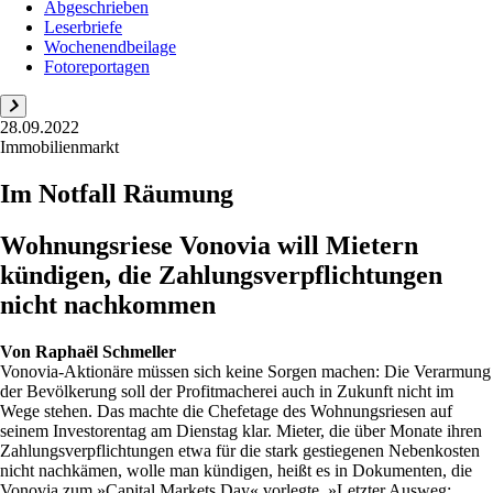
Abgeschrieben
Leserbriefe
Wochenendbeilage
Fotoreportagen
28.09.2022
Immobilienmarkt
Im Notfall Räumung
Wohnungsriese Vonovia will Mietern
kündigen, die Zahlungsverpflichtungen
nicht nachkommen
Von
Raphaël Schmeller
Vonovia-Aktionäre müssen sich keine Sorgen machen: Die Verarmung
der Bevölkerung soll der Profitmacherei auch in Zukunft nicht im
Wege stehen. Das machte die Chefetage des Wohnungsriesen auf
seinem Investorentag am Dienstag klar. Mieter, die über Monate ihren
Zahlungsverpflichtungen etwa für die stark gestiegenen Nebenkosten
nicht nachkämen, wolle man kündigen, heißt es in Dokumenten, die
Vonovia zum »Capital Markets Day« vorlegte. »Letzter Ausweg: