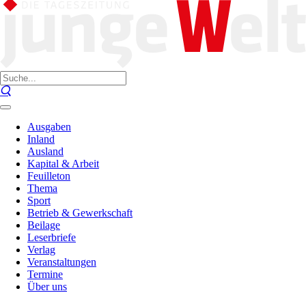
Ausgaben
Inland
Ausland
Kapital & Arbeit
Feuilleton
Thema
Sport
Betrieb & Gewerkschaft
Beilage
Leserbriefe
Verlag
Veranstaltungen
Termine
Über uns