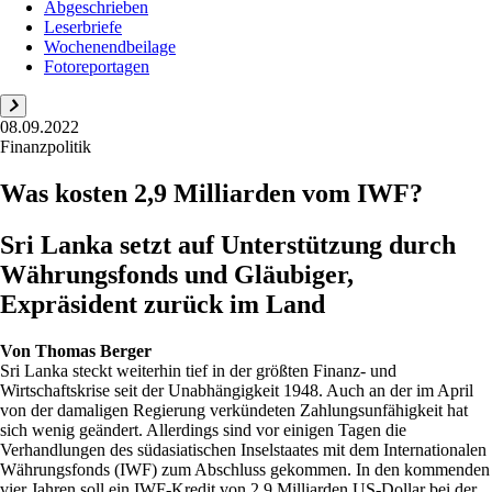
Abgeschrieben
Leserbriefe
Wochenendbeilage
Fotoreportagen
08.09.2022
Finanzpolitik
Was kosten 2,9 Milliarden vom IWF?
Sri Lanka setzt auf Unterstützung durch
Währungsfonds und Gläubiger,
Expräsident zurück im Land
Von
Thomas Berger
Sri Lanka steckt weiterhin tief in der größten Finanz- und
Wirtschaftskrise seit der Unabhängigkeit 1948. Auch an der im April
von der damaligen Regierung verkündeten Zahlungsunfähigkeit hat
sich wenig geändert. Allerdings sind vor einigen Tagen die
Verhandlungen des südasiatischen Inselstaates mit dem Internationalen
Währungsfonds (IWF) zum Abschluss gekommen. In den kommenden
vier Jahren soll ein IWF-Kredit von 2,9 Milliarden US-Dollar bei der