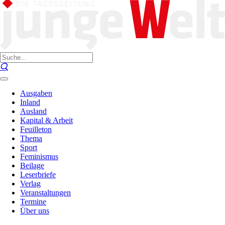
Ausgaben
Inland
Ausland
Kapital & Arbeit
Feuilleton
Thema
Sport
Feminismus
Beilage
Leserbriefe
Verlag
Veranstaltungen
Termine
Über uns