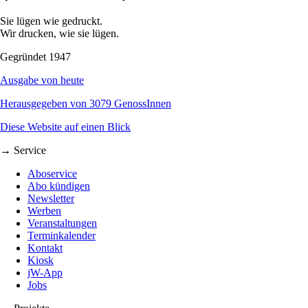
Sie lügen wie gedruckt.
Wir drucken, wie sie lügen.
Gegründet 1947
Ausgabe von heute
Herausgegeben von 3079 GenossInnen
Diese Website auf einen Blick
→ Service
Aboservice
Abo kündigen
Newsletter
Werben
Veranstaltungen
Terminkalender
Kontakt
Kiosk
jW-App
Jobs