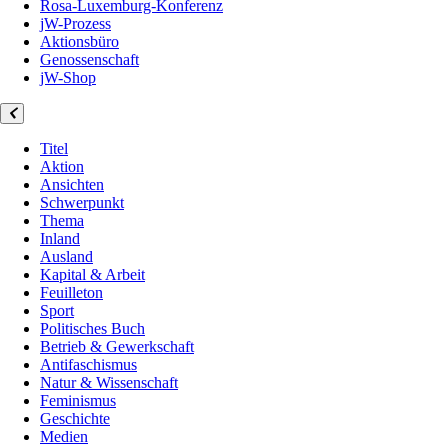
Rosa-Luxemburg-Konferenz
jW-Prozess
Aktionsbüro
Genossenschaft
jW-Shop
Titel
Aktion
Ansichten
Schwerpunkt
Thema
Inland
Ausland
Kapital & Arbeit
Feuilleton
Sport
Politisches Buch
Betrieb & Gewerkschaft
Antifaschismus
Natur & Wissenschaft
Feminismus
Geschichte
Medien