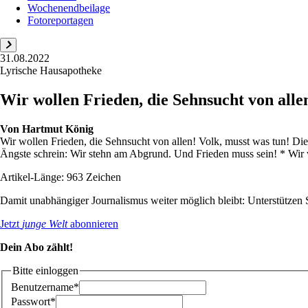
Wochenendbeilage
Fotoreportagen
31.08.2022
Lyrische Hausapotheke
Wir wollen Frieden, die Sehnsucht von alle
Von
Hartmut König
Wir wollen Frieden, die Sehnsucht von allen! Volk, musst was tun! Die
Ängste schrein: Wir stehn am Abgrund. Und Frieden muss sein! * Wir 
Artikel-Länge: 963 Zeichen
Damit unabhängiger Journalismus weiter möglich bleibt: Unterstütze
Jetzt
junge Welt
abonnieren
Dein Abo zählt!
Bitte einloggen
Benutzername*
Passwort*