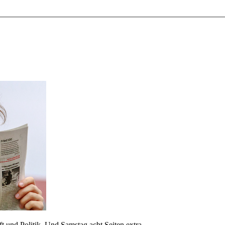
 und Politik. Und Samstag acht Seiten extra.