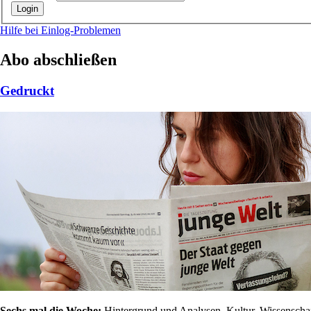
Hilfe bei Einlog-Problemen
Abo abschließen
Gedruckt
Sechs mal die Woche:
Hintergrund und Analysen, Kultur, Wissenschaft