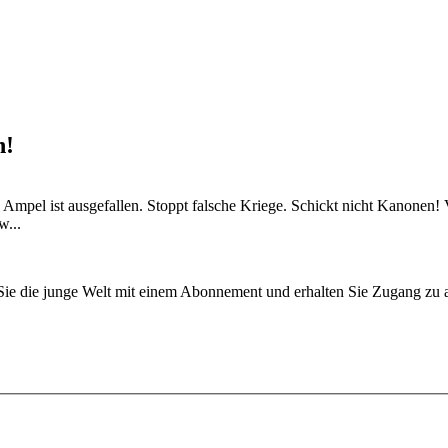
n!
 Ampel ist ausgefallen. Stoppt falsche Kriege. Schickt nicht Kanonen! 
w...
n Sie die junge Welt mit einem Abonnement und erhalten Sie Zugang z